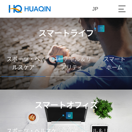
JP
スマートライフ
スポーツ・ヘ
バーチャル＆リ
スマート
ルスケア
アリティ
ホーム
スマートオフィス
スポーツ・ヘルスケ
バーチャル＆リアリテ