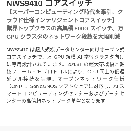
NWS9410 コアスイッチ
【スーパーコンピューティング時代を牽引、ク
ラウド仕様インテリジェントコアスイッチ】
業界トップクラスの高集積 800G スイッチ、万
GPU クラスタのネットワーク段数を大幅削減
NWS9410 は超大規模データセンター向けオープン式
コアスイッチで、万 GPU 規模 AI 学習クラスタ向け
に専用設計されています。204.8T の超大帯域幅と輻
輳フリー RoCE プロトコルにより、GPU 同士の低遅
延フル接続を実現。オープンネットワーク仕様
（ONI）、Sonics/NOS ソフトウェアに対応し、AI ス
マートコンピューティングセンターおよびデータセ
ンターの高信頼ネットワーク基盤となります