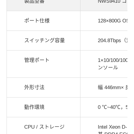
製品型番
NWS9410 コ
ポート仕様
128×800G OSF
スイッチング容量
204.8Tbps（
管理ポート
1×10/100/100
ンソール
外形寸法
幅 446mm× 奥行
動作環境
0 ℃~40℃，5%
CPU / ストレージ
Intel Xeon D