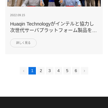
2022.09.15
Huaqin Technologyがインテルと協力し
次世代サーバプラットフォーム製品を共
同開発
詳しく見る
1
2
3
4
5
6