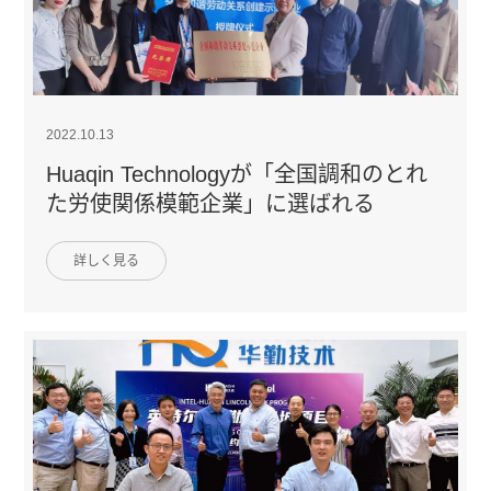
2022.10.13
Huaqin Technologyが「全国調和のとれ
た労使関係模範企業」に選ばれる
詳しく見る