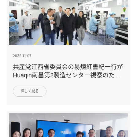
2022.11.07
共産党江西省委員会の易煉紅書紀一行が
Huaqin南昌第2製造センター視察のため
来社
詳しく見る