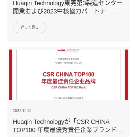
Huaqin Technology東莞第3製造センター
開業および2023中核協力パートナー世
界大会開催
詳しく見る
2022.11.15
Huaqin Technologyが「CSR CHINA
TOP100 年度最優秀責任企業ブランド」