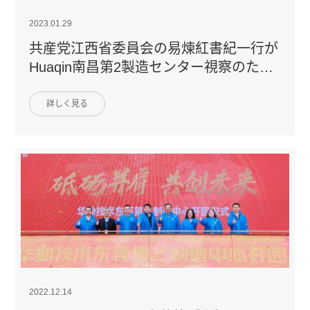
2023.01.29
共産党江西省委員会の易煉紅書紀一行が
Huaqin南昌第2製造センター視察のため
来社
詳しく見る
2022.12.14