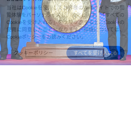
当社はCookieを使用してお客様のWebサイトでの閲
覧体験をパーソナライズし、強化します。「すべての
Cookieを受け入れる」をクリックすると、Cookieの
使用に同意したことになります。詳細については、
Cookieポリシーをお読みください。
クッキーポリシー
すべてを受け入れる