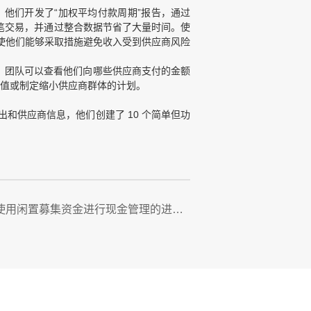
他们开发了“加权平均付款周期”报告，通过
万笔交易，并通过整合数据节省了大量时间。使
将使他们能够采取措施避免收入受到供应商风险
况，团队可以查看他们向哪些供应商支付的金额
的价值或制定缩小供应商群体的计划。
出和供应商信息，他们创建了 10 个简单但功
关于使用闲置募集资金进行现金管理的进展公告