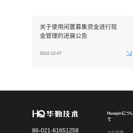
关于使用闲置募集资金进行现
金管理的进展公告
2022-12-07
Huaqinにつ
て
86-021-61651258
会社概要