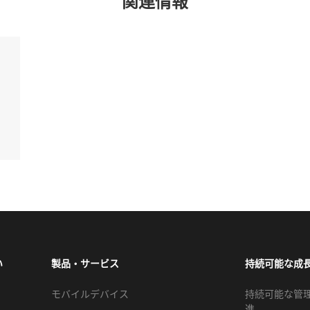
関連情報
い
製品・サービス
持続可能な成
モバイルデバイス
持続可能な管
進