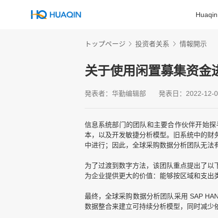
Huaq
トップページ
投资者关系
情報開示
关于使用闲置募集资金
発表者：华勤编辑部
発表日：2022-12-0
信息系统部门的团队和主要合作伙伴开始探
本，以及开发敏捷分析模型。旧系统中的财
中进行；因此，全球采购数据分析团队无法
为了过渡到数字方法，该团队重点提出了以
为企业提供更大的价值：能够按区域和支出
最终，全球采购数据分析团队采用 SAP 
数据整合来建立可持续分析模型，同时减少